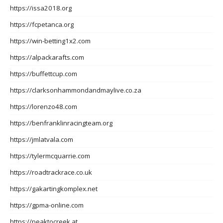
https://issa2018.org
https://fcpetanca.org
https://win-betting1x2.com
https://alpackarafts.com
https://buffettcup.com
https://clarksonhammondandmaylive.co.za
https://lorenzo48.com
https://benfranklinracingteam.org
https://jmlatvala.com
https://tylermcquarrie.com
https://roadtrackrace.co.uk
https://gakartingkomplex.net
https://gpma-online.com
https://peaktocreek.at