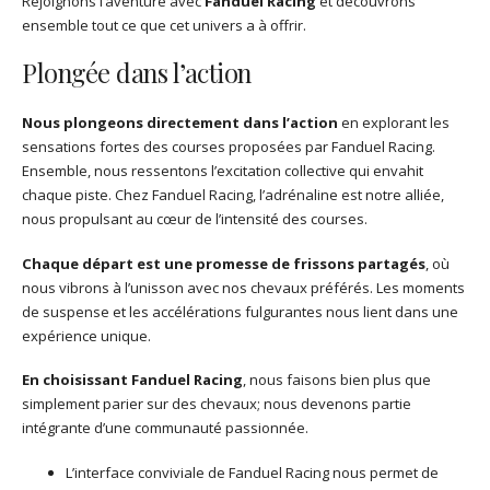
Rejoignons l’aventure avec
Fanduel Racing
et découvrons
ensemble tout ce que cet univers a à offrir.
Plongée dans l’action
Nous plongeons directement dans l’action
en explorant les
sensations fortes des courses proposées par Fanduel Racing.
Ensemble, nous ressentons l’excitation collective qui envahit
chaque piste. Chez Fanduel Racing, l’adrénaline est notre alliée,
nous propulsant au cœur de l’intensité des courses.
Chaque départ est une promesse de frissons partagés
, où
nous vibrons à l’unisson avec nos chevaux préférés. Les moments
de suspense et les accélérations fulgurantes nous lient dans une
expérience unique.
En choisissant Fanduel Racing
, nous faisons bien plus que
simplement parier sur des chevaux; nous devenons partie
intégrante d’une communauté passionnée.
L’interface conviviale de Fanduel Racing nous permet de