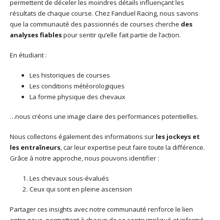
permettent de déceler les moindres détails influençant les
résultats de chaque course. Chez Fanduel Racing, nous savons
que la communauté des passionnés de courses cherche
des
analyses fiables
pour sentir qu’elle fait partie de l’action.
En étudiant :
Les historiques de courses
Les conditions météorologiques
La forme physique des chevaux
…nous créons une image claire des performances potentielles.
Nous collectons également des informations sur
les jockeys et
les entraîneurs
, car leur expertise peut faire toute la différence.
Grâce à notre approche, nous pouvons identifier :
Les chevaux sous-évalués
Ceux qui sont en pleine ascension
Partager ces insights avec notre communauté renforce le lien
entre nous, permettant à chacun de se sentir impliqué et informé.