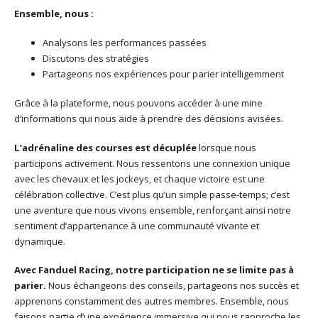
Ensemble, nous :
Analysons les performances passées
Discutons des stratégies
Partageons nos expériences pour parier intelligemment
Grâce à la plateforme, nous pouvons accéder à une mine
d’informations qui nous aide à prendre des décisions avisées.
L’adrénaline des courses est décuplée
lorsque nous
participons activement. Nous ressentons une connexion unique
avec les chevaux et les jockeys, et chaque victoire est une
célébration collective. C’est plus qu’un simple passe-temps; c’est
une aventure que nous vivons ensemble, renforçant ainsi notre
sentiment d’appartenance à une communauté vivante et
dynamique.
Avec Fanduel Racing, notre participation ne se limite pas à
parier.
Nous échangeons des conseils, partageons nos succès et
apprenons constamment des autres membres. Ensemble, nous
faisons partie d’une expérience immersive qui nous rapproche les