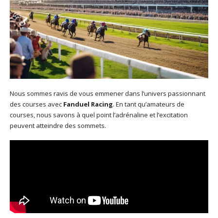
Nous sommes ravis de vous emmener dans l’univers passionnant
des courses avec
Fanduel Racing
. En tant qu’amateurs de
courses, nous savons à quel point l’adrénaline et l’excitation
peuvent atteindre des sommets.