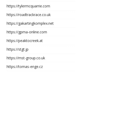
https://tylermcquarrie.com
https://roadtrackrace.co.uk
https://gakartingkomplex.net
https://gpma-online.com
https://peaktocreek.at
https://stgt.jp
https://mst-group.co.uk
https://tomas-enge.cz