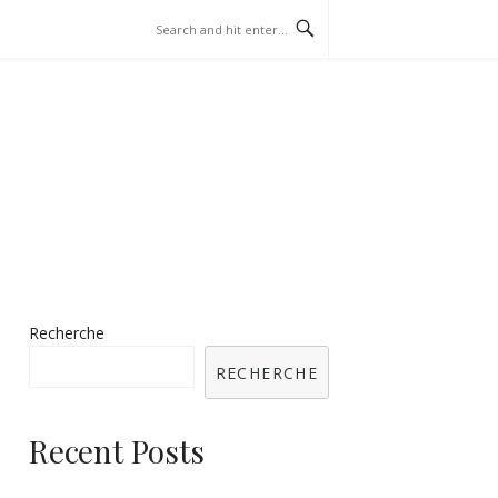
NG BETS
Recherche
RECHERCHE
Recent Posts