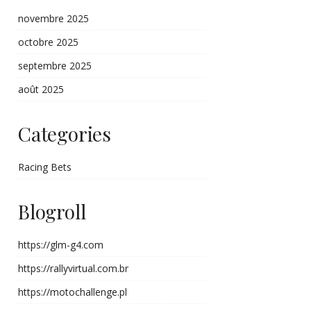
novembre 2025
octobre 2025
septembre 2025
août 2025
Categories
Racing Bets
Blogroll
https://glm-g4.com
https://rallyvirtual.com.br
https://motochallenge.pl