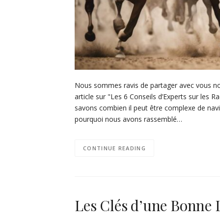
Nous sommes ravis de partager avec vous notr
article sur "Les 6 Conseils d’Experts sur les 
savons combien il peut être complexe de navig
pourquoi nous avons rassemblé…
CONTINUE READING
Les Clés d’une Bonne 