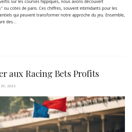
vertis sur les courses hippiques, nous avons découvert
 ou cotes de paris. Ces chiffres, souvent intimidants pour les
ssentiels qui peuvent transformer notre approche du jeu. Ensemble,
ture des…
ser aux Racing Bets Profits
30, 2025