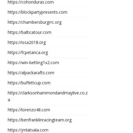
https://cohonduras.com
https://blockpartypresents.com
https://chambersburgrrc.org
https://balticatour.com
https://issa2018.org
https://fcpetanca.org
https://win-betting1x2.com
https://alpackarafts.com
https://buffettcup.com
https://clarksonhammondandmaylive.co.z
a
https://lorenzo48.com
https://benfranklinracingteam.org
https://jmlatvala.com