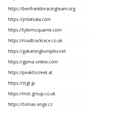
https://benfranklinracingteam.org
https://jmlatvala.com
https://tylermcquarrie.com
https://roadtrackrace.co.uk
https://gakartingkomplex.net
https://gpma-online.com
https://peaktocreek.at
https://stgt.jp
https://mst-group.co.uk
https://tomas-enge.cz