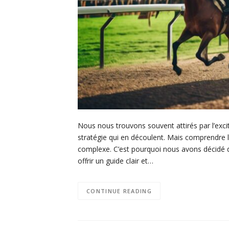
Nous nous trouvons souvent attirés par l’excit
stratégie qui en découlent. Mais comprendre l
complexe. C’est pourquoi nous avons décidé 
offrir un guide clair et…
CONTINUE READING