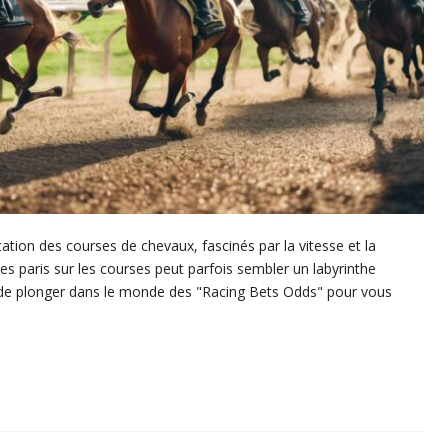
ation des courses de chevaux, fascinés par la vitesse et la
es paris sur les courses peut parfois sembler un labyrinthe
de plonger dans le monde des "Racing Bets Odds" pour vous