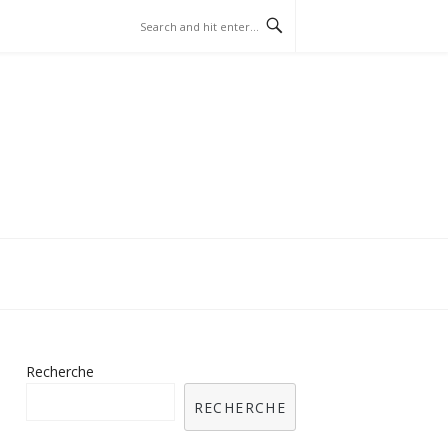
NG BETS
Recherche
RECHERCHE