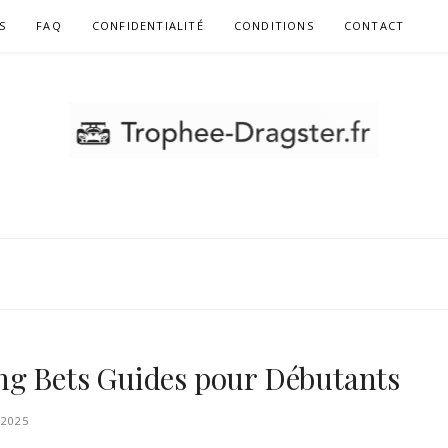
S
FAQ
CONFIDENTIALITÉ
CONDITIONS
CONTACT
AGSTER.FR -RACI
ng Bets Guides pour Débutants
 2025