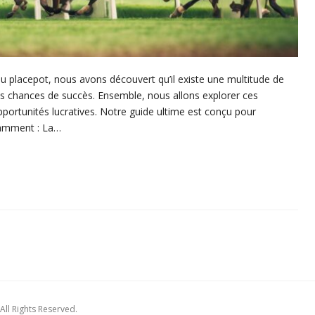
 placepot, nous avons découvert qu’il existe une multitude de
os chances de succès. Ensemble, nous allons explorer ces
portunités lucratives. Notre guide ultime est conçu pour
tamment : La…
All Rights Reserved.