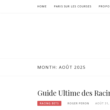
Skip
HOME
PARIS SUR LES COURSES
PROPO
to
content
TROPHEE-DR
MONTH:
AOÛT 2025
Guide Ultime des Raci
ROGER PERON
AOÛT 31,
RACING BETS