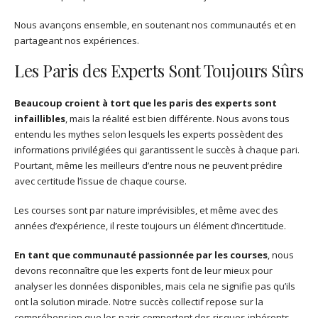
Nous avançons ensemble, en soutenant nos communautés et en
partageant nos expériences.
Les Paris des Experts Sont Toujours Sûrs
Beaucoup croient à tort que les paris des experts sont
infaillibles
, mais la réalité est bien différente. Nous avons tous
entendu les mythes selon lesquels les experts possèdent des
informations privilégiées qui garantissent le succès à chaque pari.
Pourtant, même les meilleurs d’entre nous ne peuvent prédire
avec certitude l’issue de chaque course.
Les courses sont par nature imprévisibles, et même avec des
années d’expérience, il reste toujours un élément d’incertitude.
En tant que communauté passionnée par les courses
, nous
devons reconnaître que les experts font de leur mieux pour
analyser les données disponibles, mais cela ne signifie pas qu’ils
ont la solution miracle. Notre succès collectif repose sur la
compréhension que les paris comportent des risques inhérents.