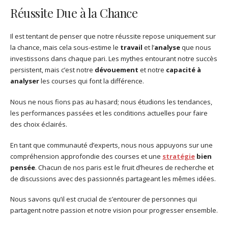
Réussite Due à la Chance
Il est tentant de penser que notre réussite repose uniquement sur
la chance, mais cela sous-estime le
travail
et l’
analyse
que nous
investissons dans chaque pari. Les mythes entourant notre succès
persistent, mais c’est notre
dévouement
et notre
capacité à
analyser
les courses qui font la différence.
Nous ne nous fions pas au hasard; nous étudions les tendances,
les performances passées et les conditions actuelles pour faire
des choix éclairés.
En tant que communauté d’experts, nous nous appuyons sur une
compréhension approfondie des courses et une
stratégie
bien
pensée
. Chacun de nos paris est le fruit d’heures de recherche et
de discussions avec des passionnés partageant les mêmes idées.
Nous savons qu’il est crucial de s’entourer de personnes qui
partagent notre passion et notre vision pour progresser ensemble.