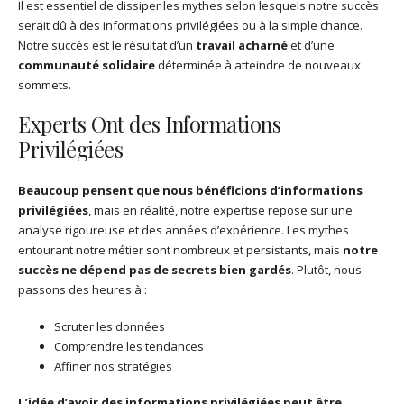
Il est essentiel de dissiper les mythes selon lesquels notre succès
serait dû à des informations privilégiées ou à la simple chance.
Notre succès est le résultat d’un
travail acharné
et d’une
communauté solidaire
déterminée à atteindre de nouveaux
sommets.
Experts Ont des Informations
Privilégiées
Beaucoup pensent que nous bénéficions d’informations
privilégiées
, mais en réalité, notre expertise repose sur une
analyse rigoureuse et des années d’expérience. Les mythes
entourant notre métier sont nombreux et persistants, mais
notre
succès ne dépend pas de secrets bien gardés
. Plutôt, nous
passons des heures à :
Scruter les données
Comprendre les tendances
Affiner nos stratégies
L’idée d’avoir des informations privilégiées peut être