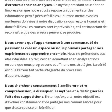
d’erreurs dans nos analyses.
Ce mythe persistant peut donner
l’impression que notre succès repose uniquement sur des
informations privilégiées infaillibles. Pourtant, même avec les
meilleures données à notre disposition, nous restons humains et
donc faillibles. Les courses sont imprévisibles, et il est important de
reconnaître que des erreurs peuvent se produire.
Nous savons que l’appartenance à une communauté de
passionnés crée un espace où nous pouvons partager nos
expériences et apprendre ensemble.
Nous ne prétendons pas
être infaillibles. En fait, c’est en admettant et en analysant nos
erreurs que nous progressons et affinons nos stratégies. La vérité
est que l’erreur fait partie intégrante du processus
d’apprentissage.
Nous cherchons constamment à améliorer notre
compréhension, à disséquer les mythes et à distinguer les
faits des suppositions.
En tant qu’experts, notre objectif est
d’évoluer constamment et de partager nos connaissances pour
que chacun puisse en bénéficier.