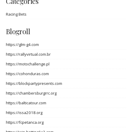
Categories
Racing Bets
Blogroll
https://glm-g4.com
https://rallyvirtual.com.br
https://motochallenge.pl
https://cohonduras.com
https://blockpartypresents.com
https://chambersburgrrc.org
https://balticatour.com
https://issa2018.org
https://fcpetanca.org
https://win-betting1x2.com