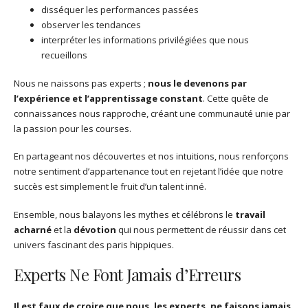
disséquer les performances passées
observer les tendances
interpréter les informations privilégiées que nous
recueillons
Nous ne naissons pas experts ;
nous le devenons par
l’expérience et l’apprentissage constant
. Cette quête de
connaissances nous rapproche, créant une communauté unie par
la passion pour les courses.
En partageant nos découvertes et nos intuitions, nous renforçons
notre sentiment d’appartenance tout en rejetant l’idée que notre
succès est simplement le fruit d’un talent inné.
Ensemble, nous balayons les mythes et célébrons le
travail
acharné
et la
dévotion
qui nous permettent de réussir dans cet
univers fascinant des paris hippiques.
Experts Ne Font Jamais d’Erreurs
Il est faux de croire que nous, les experts, ne faisons jamais