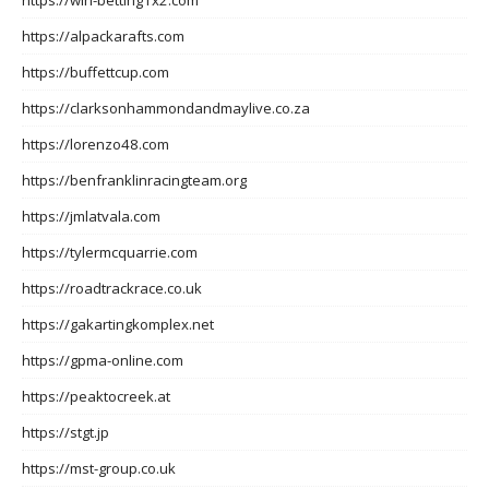
https://alpackarafts.com
https://buffettcup.com
https://clarksonhammondandmaylive.co.za
https://lorenzo48.com
https://benfranklinracingteam.org
https://jmlatvala.com
https://tylermcquarrie.com
https://roadtrackrace.co.uk
https://gakartingkomplex.net
https://gpma-online.com
https://peaktocreek.at
https://stgt.jp
https://mst-group.co.uk