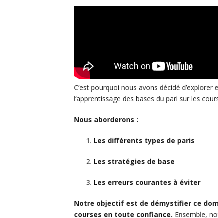
C’est pourquoi nous avons décidé d’explorer e
l’apprentissage des bases du pari sur les cou
Nous aborderons :
Les différents types de paris
Les stratégies de base
Les erreurs courantes à éviter
Notre objectif est de démystifier ce dom
courses en toute confiance.
Ensemble, nou