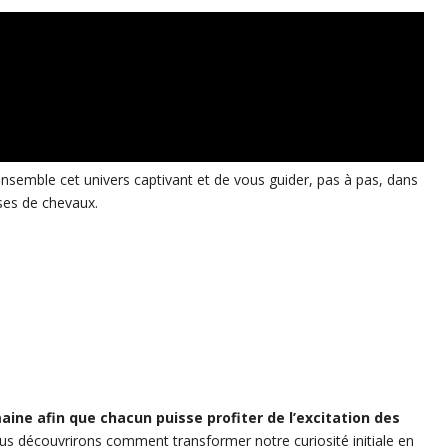
nsemble cet univers captivant et de vous guider, pas à pas, dans
rses de chevaux.
aine afin que chacun puisse profiter de l’excitation des
s découvrirons comment transformer notre curiosité initiale en