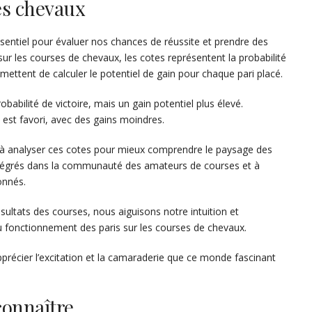
es chevaux
sentiel pour évaluer nos chances de réussite et prendre des
ur les courses de chevaux, les cotes représentent la probabilité
mettent de calculer le potentiel de gain pour chaque pari placé.
obabilité de victoire, mais un gain potentiel plus élevé.
 est favori, avec des gains moindres.
 à analyser ces cotes pour mieux comprendre le paysage des
intégrés dans la communauté des amateurs de courses et à
onnés.
sultats des courses, nous aiguisons notre intuition et
fonctionnement des paris sur les courses de chevaux.
précier l’excitation et la camaraderie que ce monde fascinant
connaître