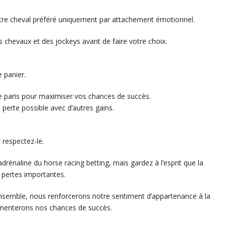
otre cheval préféré uniquement par attachement émotionnel.
 chevaux et des jockeys avant de faire votre choix.
 panier.
de paris pour maximiser vos chances de succès.
erte possible avec d’autres gains.
respectez-le.
l’adrénaline du horse racing betting, mais gardez à l’esprit que la
s pertes importantes.
nsemble, nous renforcerons notre sentiment d’appartenance à la
menterons nos chances de succès.