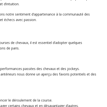
 d’intuition.
rçons notre sentiment d’appartenance à la communauté des
et échecs avec passion.
rses de chevaux, il est essentiel d’adopter quelques
ons de paris.
s performances passées des chevaux et des jockeys.
ts antérieurs nous donne un aperçu des favoris potentiels et des
uencer le déroulement de la course.
ger certains chevaux et en désavantager d’autres.