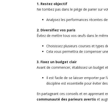
1. Restez objectif
Ne tombez pas dans le piège de parier sur v
Analysez les performances récentes des
2. Diversifiez vos paris
Évitez de mettre tous vos œufs dans le même
Choisissez plusieurs courses et types 
Cela vous permettra de compenser une p
3. Fixez un budget clair
Avant de commencer, établissez un budget et 
Il est facile de se laisser emporter par 
discipline est essentielle pour éviter de
En partageant ces conseils et en apprenant e
communauté des parieurs avertis
et aug