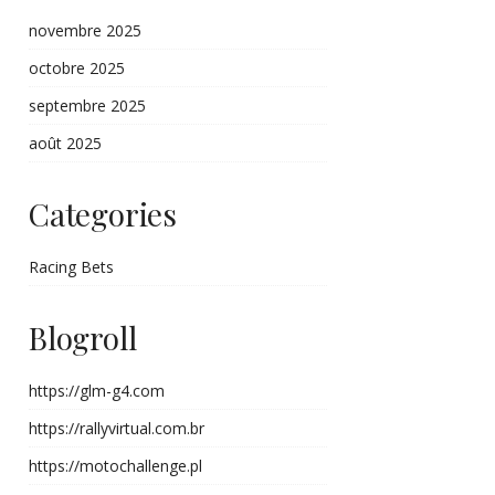
novembre 2025
octobre 2025
septembre 2025
août 2025
Categories
Racing Bets
Blogroll
https://glm-g4.com
https://rallyvirtual.com.br
https://motochallenge.pl