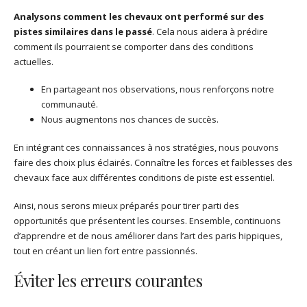
Analysons comment les chevaux ont performé sur des
pistes similaires dans le passé
. Cela nous aidera à prédire
comment ils pourraient se comporter dans des conditions
actuelles.
En partageant nos observations, nous renforçons notre
communauté.
Nous augmentons nos chances de succès.
En intégrant ces connaissances à nos stratégies, nous pouvons
faire des choix plus éclairés. Connaître les forces et faiblesses des
chevaux face aux différentes conditions de piste est essentiel.
Ainsi, nous serons mieux préparés pour tirer parti des
opportunités que présentent les courses. Ensemble, continuons
d’apprendre et de nous améliorer dans l’art des paris hippiques,
tout en créant un lien fort entre passionnés.
Éviter les erreurs courantes