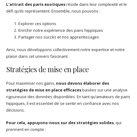
L’attrait des paris exotiques
réside dans leur complexité et le
défi qu’ils représentent. Ensemble, nous pouvons :
Explorer ces options
Enrichir notre expérience des paris hippiques
Partager nos succès et nos apprentissages
Ainsi, nous développons collectivement notre expertise et notre
plaisir dans cet univers fascinant.
Stratégies de mise en place
Pour maximiser nos gains,
nous devons élaborer des
stratégies de mise en place efficaces
basées sur une analyse
rigoureuse des données disponibles. En tant qu’amateurs de paris
hippiques, il est essentiel de se sentir en confiance avec nos
décisions.
Pour cela, appuyons-nous sur des stratégies solides
, qui
prennent en compte :