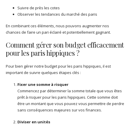
Suivre de près les cotes
Observer les tendances du marché des paris
En combinant ces éléments, nous pouvons augmenter nos
chances de faire un pari éclairé et potentiellement gagnant.
Comment gérer son budget efficacement
pour les paris hippiques ?
Pour bien gérer notre budget pour les paris hippiques, il est
important de suivre quelques étapes clés :
Fixer une somme à risquer
Commencez par déterminer la somme totale que vous êtes
prêt à risquer pour les paris hippiques. Cette somme doit
être un montant que vous pouvez vous permettre de perdre
sans conséquences majeures sur vos finances.
Diviser en unités