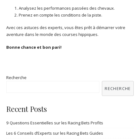
Analysez les performances passées des chevaux.
Prenez en compte les conditions de la piste.
Avec ces astuces des experts, vous êtes prêt à démarrer votre
aventure dans le monde des courses hippiques.
Bonne chance et bon pari!
Recherche
RECHERCHE
Recent Posts
9 Questions Essentielles sur les Racing Bets Profits
Les 6 Conseils d’Experts sur les Racing Bets Guides