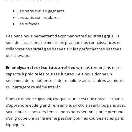
Les paris sur les gagnants
Les paris sur les places
Les trifectas
Ces paris nous permettent d’exprimer notre flair stratégique. Ils
sont des occasions de mettre en pratique nos connaissances et
d’élaborer des stratégies basées sur les performances passées
des chevaux.
En analysant les résultats antérieurs
, nous renforçons notre
capacité à prédire les courses futures. Cela nous donne un
sentiment de compétence et de complicité avec d’autres amateurs
qui partagent ce même intérêt.
Dans ce monde captivant, chaque course est une nouvelle chance
d’apprendre et de grandir ensemble. En choisissant nos paris avec
soin, nous tissons des liens et nous nous sentons partie prenante
d’un groupe uni par la même passion pour les courses et les paris
hippiques.