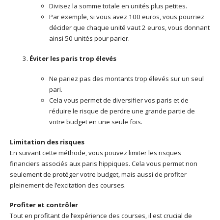
Divisez la somme totale en unités plus petites.
Par exemple, si vous avez 100 euros, vous pourriez
décider que chaque unité vaut 2 euros, vous donnant
ainsi 50 unités pour parier.
Éviter les paris trop élevés
Ne pariez pas des montants trop élevés sur un seul
pari.
Cela vous permet de diversifier vos paris et de
réduire le risque de perdre une grande partie de
votre budget en une seule fois.
Limitation des risques
En suivant cette méthode, vous pouvez limiter les risques
financiers associés aux paris hippiques. Cela vous permet non
seulement de protéger votre budget, mais aussi de profiter
pleinement de l’excitation des courses.
Profiter et contrôler
Tout en profitant de l’expérience des courses, il est crucial de