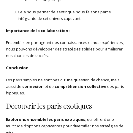
Cela nous permet de sentir que nous faisons partie
intégrante de cet univers captivant.
Importance de la collaboration :
Ensemble, en partageant nos connaissances et nos expériences,
nous pouvons développer des stratégies solides pour améliorer
nos chances de succès.
Conclusion :
Les paris simples ne sont pas qu’une question de chance, mais
aussi de
connexion
et de
compréhension collective
des paris
hippiques.
Découvrir les paris exotiques
Explorons ensemble les paris exotiques
, qui offrent une
multitude d’options captivantes pour diversifier nos stratégies de
mise.