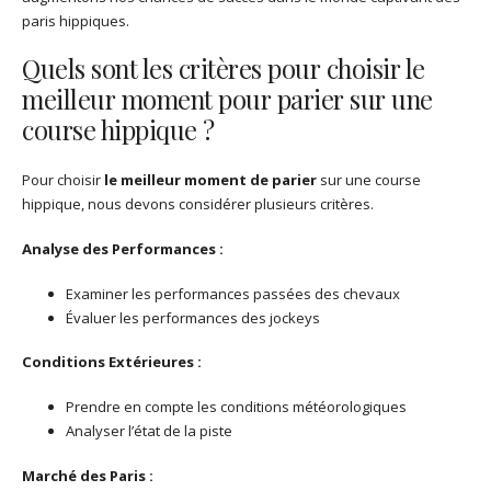
paris hippiques.
Quels sont les critères pour choisir le
meilleur moment pour parier sur une
course hippique ?
Pour choisir
le meilleur moment de parier
sur une course
hippique, nous devons considérer plusieurs critères.
Analyse des Performances :
Examiner les performances passées des chevaux
Évaluer les performances des jockeys
Conditions Extérieures :
Prendre en compte les conditions météorologiques
Analyser l’état de la piste
Marché des Paris :