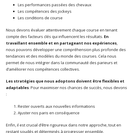
Les performances passées des chevaux
Les compétences des jockeys
Les conditions de course
Nous devons évaluer attentivement chaque course en tenant
compte des facteurs clés qui influencent les résultats.
En
travaillant ensemble et en partageant nos expériences
,
nous pouvons développer une compréhension plus profonde des
tendances et des modèles du monde des courses. Cela nous
permet de nous intégrer dans la communauté des parieurs et
d’améliorer nos compétences collectives.
Les stratégies que nous adoptons doivent être flexibles et
adaptables
. Pour maximiser nos chances de succès, nous devons
:
Rester ouverts aux nouvelles informations
Ajuster nos paris en conséquence
Enfin, il est crucial d’être rigoureux dans notre approche, tout en
restant soudés et déterminés à progresser ensemble.